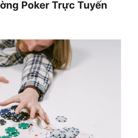
ờng Poker Trực Tuyến