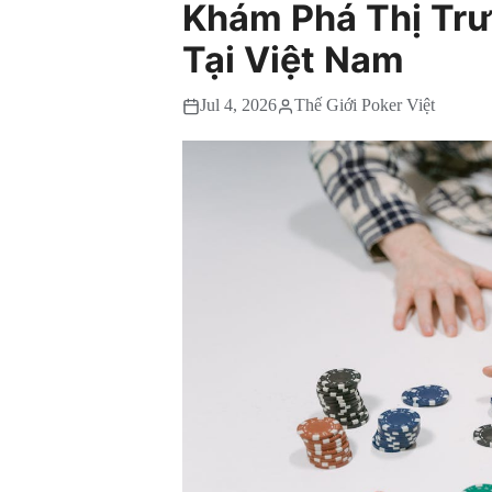
Khám Phá Thị Trư
Tại Việt Nam
Jul 4, 2026
Thế Giới Poker Việt