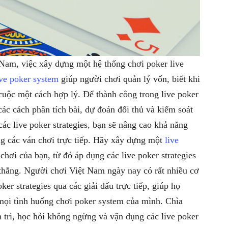
t Nam, việc xây dựng một hệ thống chơi poker live
ve poker system
giúp người chơi quản lý vốn, biết khi
cuộc một cách hợp lý. Để thành công trong live poker
 các cách phân tích bài, dự đoán đối thủ và kiểm soát
c live poker strategies, bạn sẽ nâng cao khả năng
ong các ván chơi trực tiếp. Hãy xây dựng một
live
hơi của bạn, từ đó áp dụng các live poker strategies
 thắng. Người chơi Việt Nam ngày nay có rất nhiều cơ
ker strategies qua các giải đấu trực tiếp, giúp họ
 mọi tình huống chơi poker system của mình. Chìa
n trì, học hỏi không ngừng và vận dụng các live poker