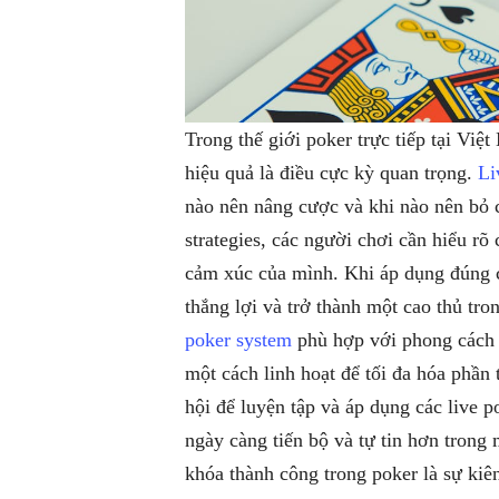
Trong thế giới poker trực tiếp tại Việ
hiệu quả là điều cực kỳ quan trọng.
Li
nào nên nâng cược và khi nào nên bỏ 
strategies, các người chơi cần hiểu rõ
cảm xúc của mình. Khi áp dụng đúng cá
thắng lợi và trở thành một cao thủ tr
poker system
phù hợp với phong cách c
một cách linh hoạt để tối đa hóa phần
hội để luyện tập và áp dụng các live po
ngày càng tiến bộ và tự tin hơn trong
khóa thành công trong poker là sự kiê