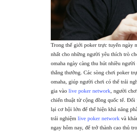
Trong thế giới poker trực tuyến ngày n
nhất cho những người yêu thích trò chơ
omaha ngày càng thu hút nhiều người c
thắng thưởng. Các sòng chơi poker trự
omaha, giúp người chơi có thể trải ng
gia vào
live poker network
, người chơ
chiến thuật từ cộng đồng quốc tế. Đối
lại cơ hội lớn để thể hiện khả năng p
trải nghiệm
live poker network
và khám
ngay hôm nay, để trở thành cao thủ tro