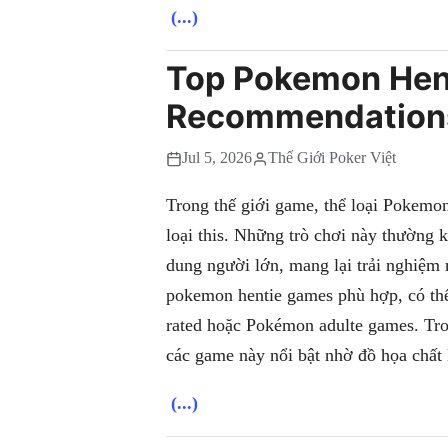
(...)
Top Pokemon Hen
Recommendations 
Jul 5, 2026
Thế Giới Poker Việt
Trong thế giới game, thể loại Pokemon
loại this. Những trò chơi này thường 
dung người lớn, mang lại trải nghiệm
pokemon hentie games phù hợp, có th
rated hoặc Pokémon adulte games. Tr
các game này nổi bật nhờ đồ họa chất
(...)