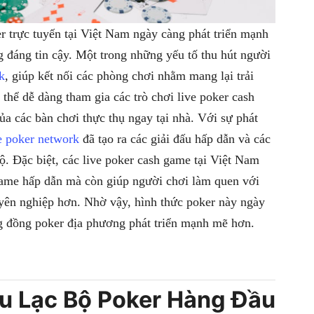
er trực tuyến tại Việt Nam ngày càng phát triển mạnh
g đáng tin cậy. Một trong những yếu tố thu hút người
k
, giúp kết nối các phòng chơi nhằm mang lại trải
thể dễ dàng tham gia các trò chơi live poker cash
a các bàn chơi thực thụ ngay tại nhà. Với sự phát
e poker network
đã tạo ra các giải đấu hấp dẫn và các
ộ. Đặc biệt, các live poker cash game tại Việt Nam
game hấp dẫn mà còn giúp người chơi làm quen với
uyên nghiệp hơn. Nhờ vậy, hình thức poker này ngày
g đồng poker địa phương phát triển mạnh mẽ hơn.
u Lạc Bộ Poker Hàng Đầu