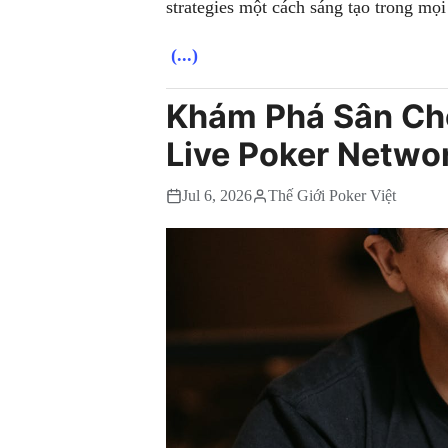
strategies một cách sáng tạo trong mọi
(...)
Khám Phá Sân Chơ
Live Poker Netwo
Jul 6, 2026
Thế Giới Poker Việt