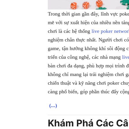
Trong thời gian gần đây, lĩnh vực pok
mẽ với sự xuất hiện của nhiều nền tản
chơi là các hệ thống
live poker networ
nghiệm chân thực nhất. Người chơi có 
game, tận hưởng không khí sôi động củ
triển của công nghệ, các nhà mạng
liv
bàn chơi đa dạng, phù hợp mọi trình đ
không chỉ mang lại trải nghiệm chơi 
chiến thuật và kỹ năng chơi poker ch
càng phổ biến, góp phần thúc đẩy cộn
(...)
Khám Phá Các Câ