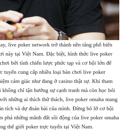
ay, live poker network trở thành nền tảng phổ biến
i này tại Việt Nam. Đặc biệt, hình thức live poker
hơi bởi tính chiến lược phức tạp và cơ hội lớn để
c tuyến cung cấp nhiều loại bàn chơi live poker
hiệm cảm giác như đang ở casino thật sự. Khi tham
i không chỉ tận hưởng sự cạnh tranh mà còn học hỏi
 với những ai thích thử thách, live poker omaha mang
hân tích và dự đoán bài của mình. Đừng bỏ lỡ cơ hội
 phá những mãnh đất sôi động của live poker omaha
ng thế giới poker trực tuyến tại Việt Nam.