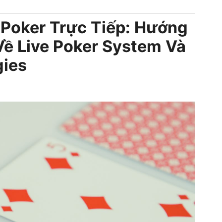
 Poker Trực Tiếp: Hướng
ề Live Poker System Và
gies