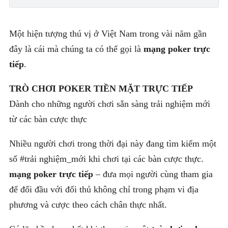
Một hiện tượng thú vị ở Việt Nam trong vài năm gần
đây là cái mà chúng ta có thể gọi là
mạng poker trực
tiếp
.
TRÒ CHƠI POKER TIỀN MẶT TRỰC TIẾP
Dành cho những người chơi sẵn sàng trải nghiệm mới
từ các bàn cược thực
Nhiều người chơi trong thời đại này đang tìm kiếm một
số #trải nghiệm_mới khi chơi tại các bàn cược thực.
mạng poker trực tiếp
– đưa mọi người cùng tham gia
để đối đầu với đối thủ không chỉ trong phạm vi địa
phương và cược theo cách chân thực nhất.