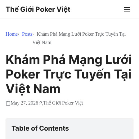
Thế Giới Poker Việt
Home
Posts
Khám Phá Mạng Lưới Poker Trực Tuyến Tại
Việt Nam
Khám Phá Mạng Lưới
Poker Trực Tuyến Tại
Việt Nam
May 27, 2026
Thế Giới Poker Việt
Table of Contents