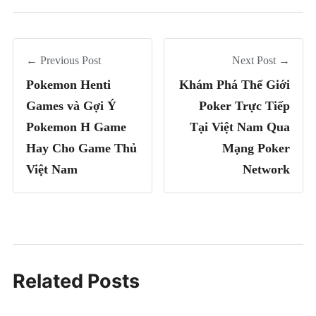
← Previous Post
Next Post →
Pokemon Henti
Khám Phá Thế Giới
Games và Gợi Ý
Poker Trực Tiếp
Pokemon H Game
Tại Việt Nam Qua
Hay Cho Game Thủ
Mạng Poker
Việt Nam
Network
Related Posts