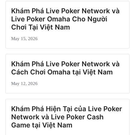
Khám Phá Live Poker Network và
Live Poker Omaha Cho Người
Chơi Tại Việt Nam
May 15, 2026
Khám Phá Live Poker Network và
Cách Chơi Omaha tại Việt Nam
May 12, 2026
Khám Phá Hiện Tại của Live Poker
Network và Live Poker Cash
Game tại Việt Nam