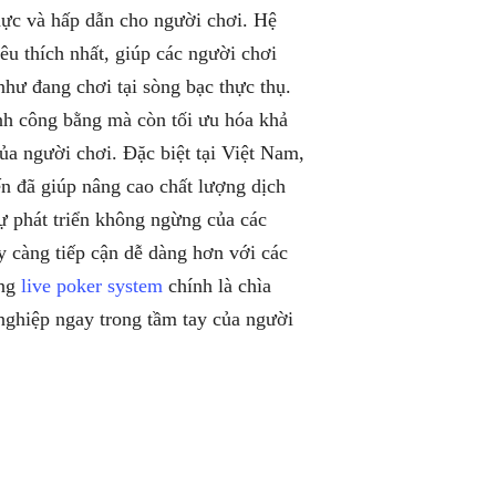
hực và hấp dẫn cho người chơi. Hệ
u thích nhất, giúp các người chơi
như đang chơi tại sòng bạc thực thụ.
h công bằng mà còn tối ưu hóa khả
của người chơi. Đặc biệt tại Việt Nam,
ến đã giúp nâng cao chất lượng dịch
ự phát triển không ngừng của các
 càng tiếp cận dễ dàng hơn với các
ống
live poker system
chính là chìa
nghiệp ngay trong tầm tay của người