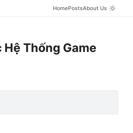
Home
Posts
About Us
c Hệ Thống Game