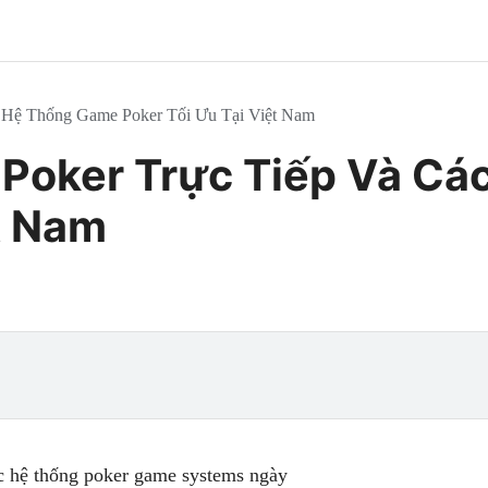
 Hệ Thống Game Poker Tối Ưu Tại Việt Nam
Poker Trực Tiếp Và Cá
t Nam
ác hệ thống poker game systems ngày