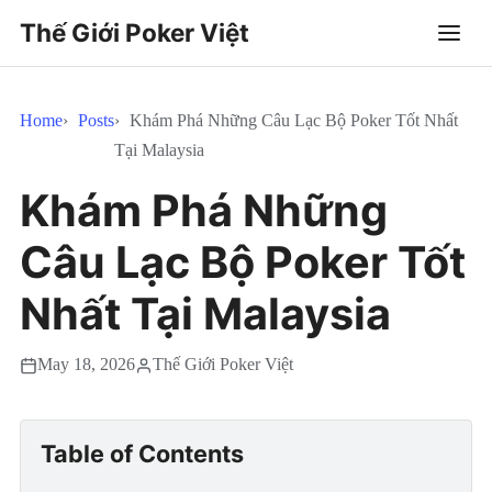
Thế Giới Poker Việt
Home
Posts
Khám Phá Những Câu Lạc Bộ Poker Tốt Nhất
Tại Malaysia
Khám Phá Những
Câu Lạc Bộ Poker Tốt
Nhất Tại Malaysia
May 18, 2026
Thế Giới Poker Việt
Table of Contents