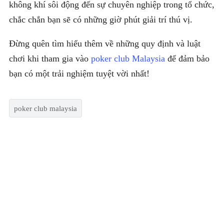
không khí sôi động đến sự chuyên nghiệp trong tổ chức,
chắc chắn bạn sẽ có những giờ phút giải trí thú vị.
Đừng quên tìm hiểu thêm về những quy định và luật
chơi khi tham gia vào
poker club Malaysia
để đảm bảo
bạn có một trải nghiệm tuyệt vời nhất!
poker club malaysia