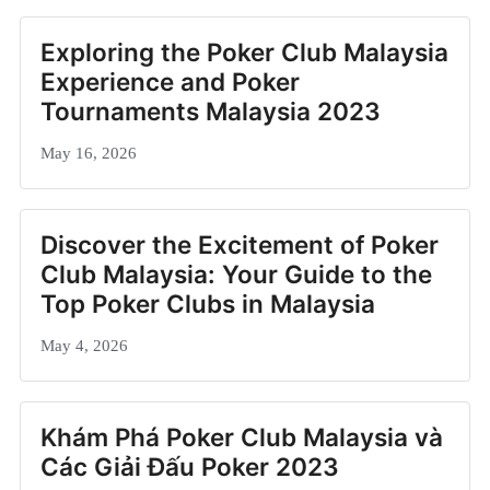
Exploring the Poker Club Malaysia
Experience and Poker
Tournaments Malaysia 2023
May 16, 2026
Discover the Excitement of Poker
Club Malaysia: Your Guide to the
Top Poker Clubs in Malaysia
May 4, 2026
Khám Phá Poker Club Malaysia và
Các Giải Đấu Poker 2023