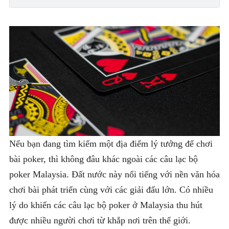
Nếu bạn đang tìm kiếm một địa điểm lý tưởng để chơi
bài poker, thì không đâu khác ngoài các câu lạc bộ
poker Malaysia. Đất nước này nổi tiếng với nền văn hóa
chơi bài phát triển cùng với các giải đấu lớn. Có nhiều
lý do khiến các câu lạc bộ poker ở Malaysia thu hút
được nhiều người chơi từ khắp nơi trên thế giới.