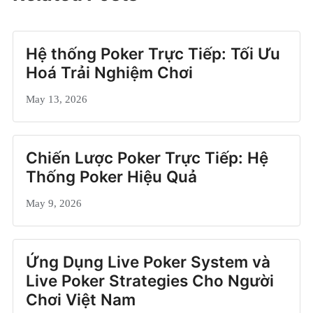
Hệ thống Poker Trực Tiếp: Tối Ưu
Hoá Trải Nghiệm Chơi
May 13, 2026
Chiến Lược Poker Trực Tiếp: Hệ
Thống Poker Hiệu Quả
May 9, 2026
Ứng Dụng Live Poker System và
Live Poker Strategies Cho Người
Chơi Việt Nam