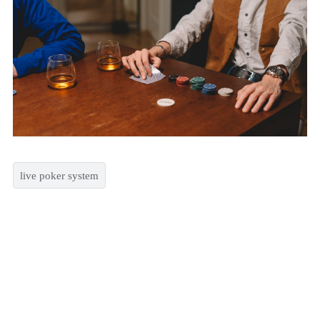
live poker system